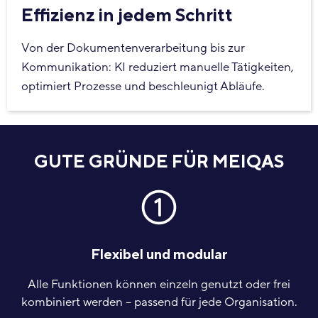
Effizienz in jedem Schritt
Von der Dokumentenverarbeitung bis zur
Kommunikation: KI reduziert manuelle Tätigkeiten,
optimiert Prozesse und beschleunigt Abläufe.
GUTE GRÜNDE FÜR MEIQAS
Flexibel und modular
Alle Funktionen können einzeln genutzt oder frei
kombiniert werden – passend für jede Organisation.